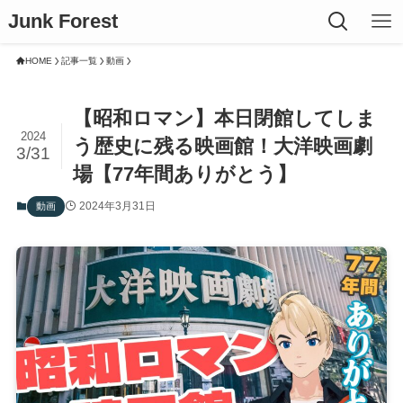
Junk Forest
HOME
記事一覧
動画
【昭和ロマン】本日閉館してしま
2024
う歴史に残る映画館！大洋映画劇
3/31
場【77年間ありがとう】
2024年3月31日
動画