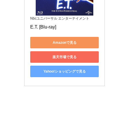
Nbcユニバーサル エンターテイメント
E.T. [Blu-ray]
Amazonで見る
楽天市場で見る
Yahoo!ショッピングで見る