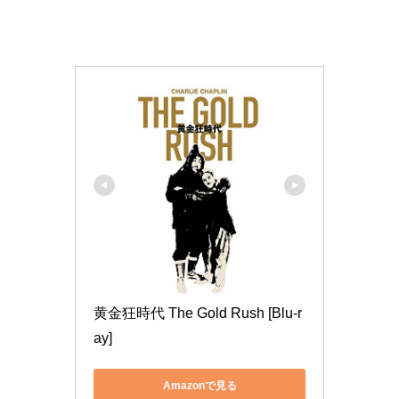
黄金狂時代 The Gold Rush [Blu-r
ay]
Amazonで見る