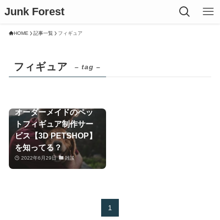
Junk Forest
HOME
記事一覧
フィギュア
フィギュア
– tag –
オーダーメイドのペッ
トフィギュア制作サー
ビス【3D PETSHOP】
を知ってる？
2022年6月29日
雑談
1