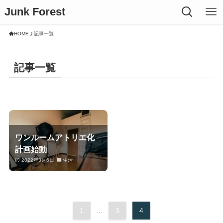
Junk Forest
HOME
記事一覧
記事一覧
ワンルームアトリエ化
計画始動
2022年3月6日
生活
1
...
3
4